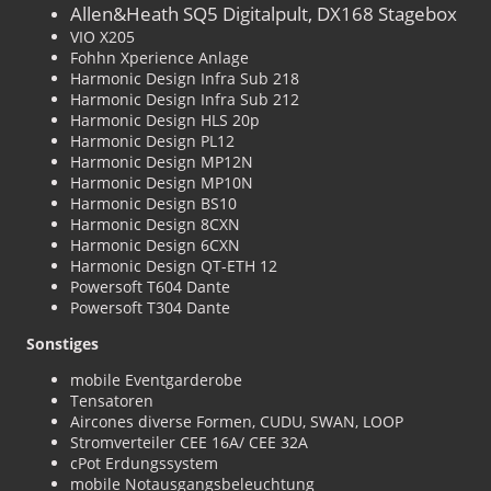
Allen&Heath SQ5 Digitalpult, DX168 Stagebox
VIO X205
Fohhn Xperience Anlage
Harmonic Design Infra Sub 218
Harmonic Design Infra Sub 212
Harmonic Design HLS 20p
Harmonic Design PL12
Harmonic Design MP12N
Harmonic Design MP10N
Harmonic Design BS10
Harmonic Design 8CXN
Harmonic Design 6CXN
Harmonic Design QT-ETH 12
Powersoft T604 Dante
Powersoft T304 Dante
Sonstiges
mobile Eventgarderobe
Tensatoren
Aircones diverse Formen, CUDU, SWAN, LOOP
Stromverteiler CEE 16A/ CEE 32A
cPot Erdungssystem
mobile Notausgangsbeleuchtung